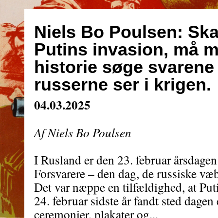
Niels Bo Poulsen: Ska
Putins invasion, må 
historie søge svarene
russerne ser i krigen.
04.03.2025
Af Niels Bo Poulsen
I Rusland er den 23. februar årsdagen
Forsvarere – den dag, de russiske væ
Det var næppe en tilfældighed, at Put
24. februar sidste år fandt sted dagen 
ceremonier, plakater og...