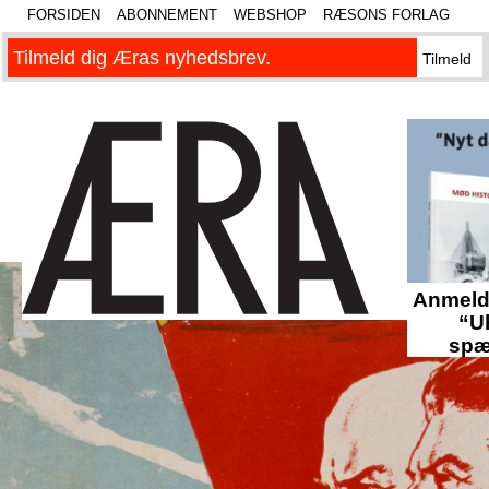
FORSIDEN
ABONNEMENT
WEBSHOP
RÆSONS FORLAG
Anmelde
“U
spæ