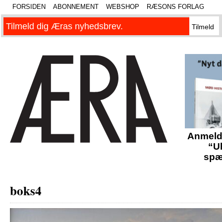
FORSIDEN
ABONNEMENT
WEBSHOP
RÆSONS FORLAG
Anmelde
“U
spæ
boks4