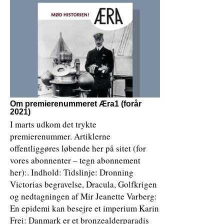
Om premierenummeret Æra1 (forår
2021)
I marts udkom det trykte
premierenummer. Artiklerne
offentliggøres løbende her på sitet (for
vores abonnenter – tegn abonnement
her):. Indhold: Tidslinje: Dronning
Victorias begravelse, Dracula, Golfkrigen
og nedtagningen af Mir Jeanette Varberg:
En epidemi kan besejre et imperium Karin
Frei: Danmark er et bronzealderparadis