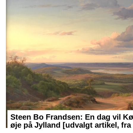
Steen Bo Frandsen: En dag vil K
øje på Jylland [udvalgt artikel, f