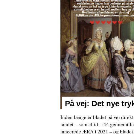
På vej: Det nye t
Inden længe er bladet på vej direk
landet – som altid: 144 gennemillus
lancerede ÆRA i 2021 – og bladet h