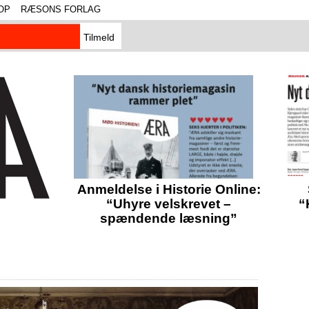
OP
RÆSONS FORLAG
Anmeldelse i Historie Online:
“Uhyre velskrevet –
“
spændende læsning”