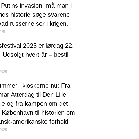
 Putins invasion, må man i
nds historie søge svarene
ad russerne ser i krigen.
2025
festival 2025 er lørdag 22.
 Udsolgt hvert år – bestil
 2025
ummer i kioskerne nu: Fra
ar Atterdag til Den Lille
ue og fra kampen om det
 København til historien om
ansk-amerikanske forhold
 2025