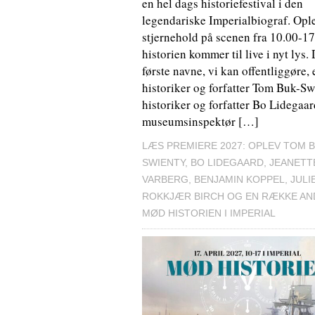
en hel dags historiefestival i den
legendariske Imperialbiograf. Opl
stjernehold på scenen fra 10.00-17
historien kommer til live i nyt lys.
første navne, vi kan offentliggøre, 
historiker og forfatter Tom Buk-Sw
historiker og forfatter Bo Lidegaar
museumsinspektør […]
LÆS PREMIERE 2027: OPLEV TOM B
SWIENTY, BO LIDEGAARD, JEANETT
VARBERG, BENJAMIN KOPPEL, JULI
ROKKJÆR BIRCH OG EN RÆKKE AND
MØD HISTORIEN I IMPERIAL